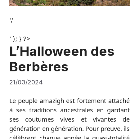
','
' ); } ?>
L’Halloween des
Berbères
21/03/2024
Le peuple amazigh est fortement attaché
à ses traditions ancestrales en gardant
ses coutumes vives et vivantes de
génération en génération. Pour preuve, ils
célèbrent chaque année la quasi-totalité