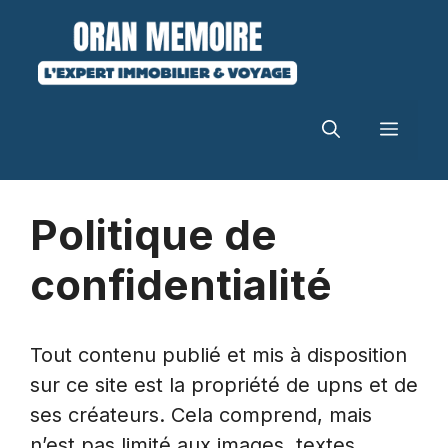
Aller
au
contenu
MEN
Politique de
confidentialité
Tout contenu publié et mis à disposition
sur ce site est la propriété de upns et de
ses créateurs. Cela comprend, mais
n’est pas limité aux images, textes,