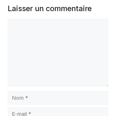
Laisser un commentaire
Commentaire
Nom
E-