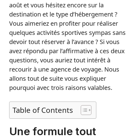
août et vous hésitez encore sur la
destination et le type d’hébergement ?
Vous aimeriez en profiter pour réaliser
quelques activités sportives sympas sans
devoir tout réserver à l’avance ? Si vous
avez répondu par l’affirmative à ces deux
questions, vous auriez tout intérêt à
recourir à une agence de voyage. Nous
allons tout de suite vous expliquer
pourquoi avec trois raisons valables.
Table of Contents
Une formule tout