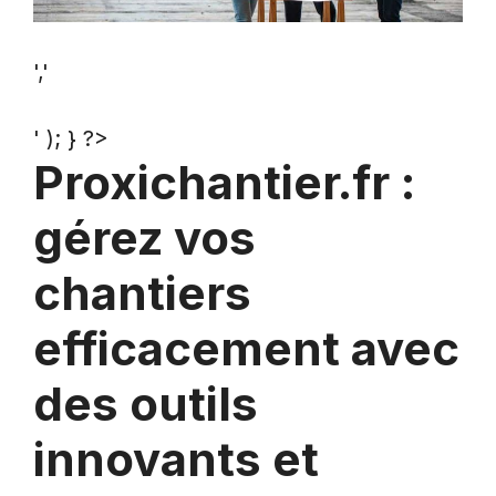
','
' ); } ?>
Proxichantier.fr :
gérez vos
chantiers
efficacement avec
des outils
innovants et