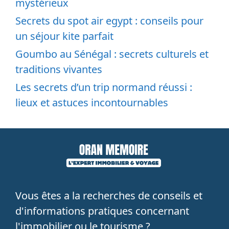
mystérieux
Secrets du spot air egypt : conseils pour
un séjour kite parfait
Goumbo au Sénégal : secrets culturels et
traditions vivantes
Les secrets d’un trip normand réussi :
lieux et astuces incontournables
Vous êtes a la recherches de conseils et
d'informations pratiques concernant
l'immobilier ou le tourisme ?