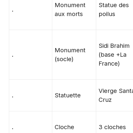
Monument
Statue des
.
aux morts
poilus
Sidi Brahim
Monument
.
(base +La
(socle)
France)
Vierge Sant
.
Statuette
Cruz
.
Cloche
3 cloches