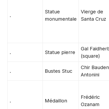
Statue
Vierge de
.
monumentale
Santa Cruz
Gal Faidher
.
Statue pierre
(square)
Chir Bauden
.
Bustes Stuc
Antonini
Frédéric
.
Médaillon
Ozanam