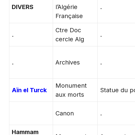
DIVERS
l’Algérie
.
Française
Ctre Doc
.
.
cercle Alg
.
Archives
.
Monument
Aïn el Turck
Statue du po
aux morts
Canon
.
Hammam