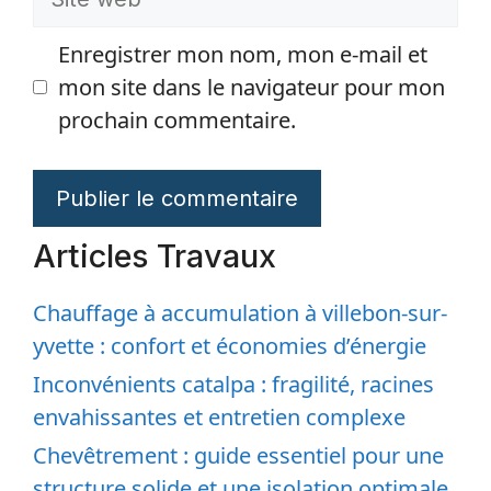
web
Enregistrer mon nom, mon e-mail et
mon site dans le navigateur pour mon
prochain commentaire.
Articles Travaux
Chauffage à accumulation à villebon-sur-
yvette : confort et économies d’énergie
Inconvénients catalpa : fragilité, racines
envahissantes et entretien complexe
Chevêtrement : guide essentiel pour une
structure solide et une isolation optimale