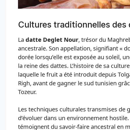
Cultures traditionnelles des
La
datte Deglet Nour
, trésor du Maghreb
ancestrale. Son appellation, signifiant « d
dorée lorsqu’elle est exposée au soleil, une
la reine des dattes. L’histoire de sa cultu
laquelle le fruit a été introduit depuis To
Righ, avant de gagner le sud tunisien grâc
Tozeur.
Les techniques culturales transmises de g
d’évoluer dans un environnement hostile.
témoignent du savoir-faire ancestral en ma