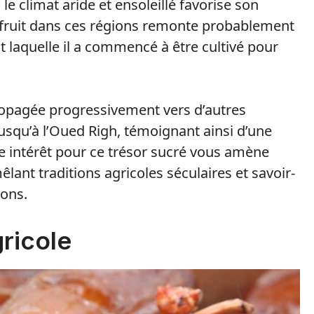
le climat aride et ensoleillé favorise son
 fruit dans ces régions remonte probablement
nt laquelle il a commencé à être cultivé pour
propagée progressivement vers d’autres
 jusqu’à l’Oued Righ, témoignant ainsi d’une
tre intérêt pour ce trésor sucré vous amène
lant traditions agricoles séculaires et savoir-
ions.
gricole