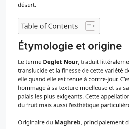
désert.
Table of Contents
Étymologie et origine
Le terme
Deglet Nour
, traduit littéralem
translucide et la finesse de cette variété 
elle quand elle est tenue à contre-jour. C
hommage à sa texture moelleuse et sa sav
palais les plus exigeants. Cette appellati
du fruit mais aussi l’esthétique particuliè
Originaire du
Maghreb
, principalement d