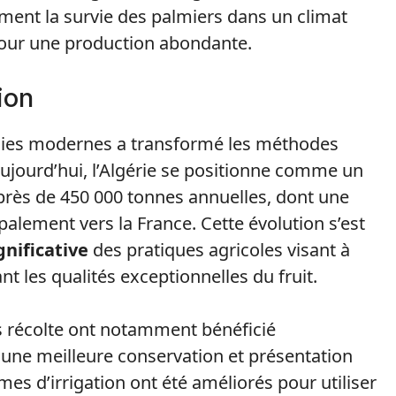
ent la survie des palmiers dans un climat
 pour une production abondante.
ion
gies modernes a transformé les méthodes
 Aujourd’hui, l’Algérie se positionne comme un
près de 450 000 tonnes annuelles, dont une
ipalement vers la France. Cette évolution s’est
nificative
des pratiques agricoles visant à
 les qualités exceptionnelles du fruit.
s récolte ont notamment bénéficié
une meilleure conservation et présentation
es d’irrigation ont été améliorés pour utiliser