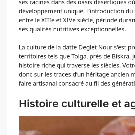
ses racines dans des oasis désertiques où 
développement unique. L’introduction du
entre le XIIIe et XIVe siècle, période dura
ses qualités nutritives exceptionnelles.
La culture de la datte Deglet Nour s’est 
territoires tels que Tolga, près de Biskra,
histoire riche qui traverse les siècles. Vo
donc sur les traces d’un héritage ancien mê
faire artisanal consacré au fil des générat
Histoire culturelle et a