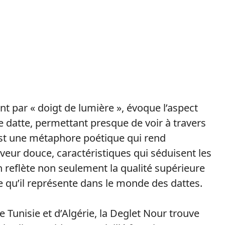
ent par « doigt de lumière », évoque l’aspect
de datte, permettant presque de voir à travers
’est une métaphore poétique qui rend
eur douce, caractéristiques qui séduisent les
on reflète non seulement la qualité supérieure
re qu’il représente dans le monde des dattes.
e Tunisie et d’Algérie, la Deglet Nour trouve