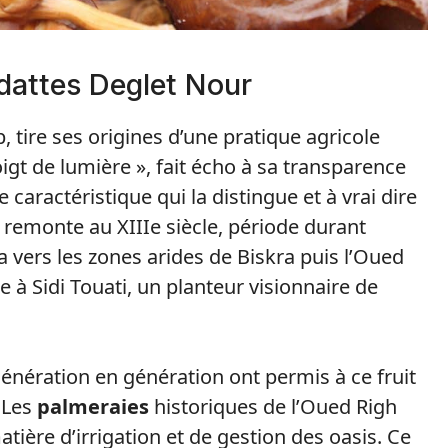
 dattes Deglet Nour
, tire ses origines d’une pratique agricole
oigt de lumière », fait écho à sa transparence
 caractéristique qui la distingue et à vrai dire
re remonte au XIIIe siècle, période durant
lga vers les zones arides de Biskra puis l’Oued
e à Sidi Touati, un planteur visionnaire de
énération en génération ont permis à ce fruit
 Les
palmeraies
historiques de l’Oued Righ
tière d’irrigation et de gestion des oasis. Ce