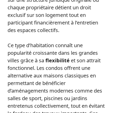
chaque propriétaire détient un droit
exclusif sur son logement tout en
participant financièrement à l’entretien
des espaces collectifs.
Ce type d’habitation connaît une
popularité croissante dans les grandes
villes grâce à sa
flexibilité
et son attrait
fonctionnel. Les condos offrent une
alternative aux maisons classiques en
permettant de bénéficier
d’aménagements modernes comme des
salles de sport, piscines ou jardins
entretenus collectivement, tout en évitant