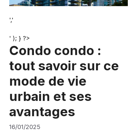
','
' ); } ?>
Condo condo :
tout savoir sur ce
mode de vie
urbain et ses
avantages
16/01/2025