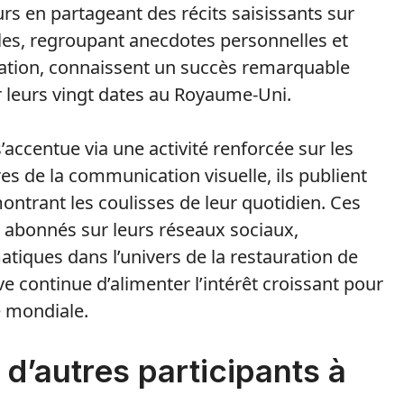
eurs en partageant des récits saisissants sur
cles, regroupant anecdotes personnelles et
ovation, connaissent un succès remarquable
ur leurs vingt dates au Royaume-Uni.
’accentue via une activité renforcée sur les
s de la communication visuelle, ils publient
ntrant les coulisses de leur quotidien. Ces
 abonnés sur leurs réseaux sociaux,
atiques dans l’univers de la restauration de
e continue d’alimenter l’intérêt croissant pour
e mondiale.
d’autres participants à