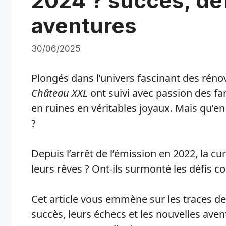
2024 ? succès, déf
aventures
30/06/2025
Plongés dans l’univers fascinant des rénov
Château XXL
ont suivi avec passion des f
en ruines en véritables joyaux. Mais qu’en
?
Depuis l’arrêt de l’émission en 2022, la cur
leurs rêves ? Ont-ils surmonté les défis 
Cet article vous emmène sur les traces de
succès, leurs échecs et les nouvelles ave