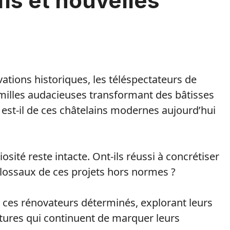
is et nouvelles
ations historiques, les téléspectateurs de
amilles audacieuses transformant des bâtisses
 est-il de ces châtelains modernes aujourd’hui
iosité reste intacte. Ont-ils réussi à concrétiser
colossaux de ces projets hors normes ?
 ces rénovateurs déterminés, explorant leurs
ntures qui continuent de marquer leurs