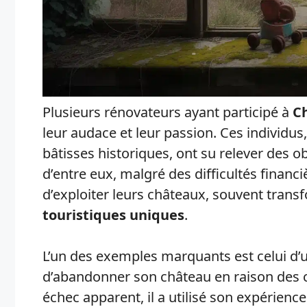
Plusieurs rénovateurs ayant participé à
C
leur audace et leur passion. Ces individus
bâtisses historiques, ont su relever des 
d’entre eux, malgré des difficultés financ
d’exploiter leurs châteaux, souvent trans
touristiques uniques
.
L’un des exemples marquants est celui d’u
d’abandonner son château en raison des 
échec apparent, il a utilisé son expérienc