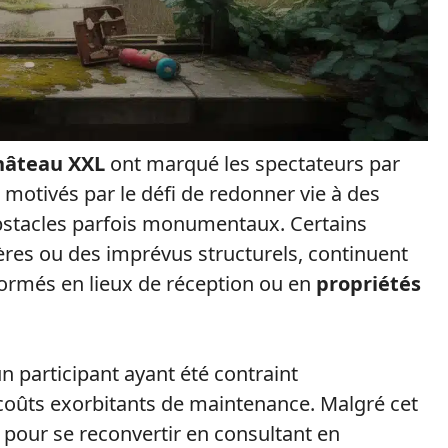
hâteau XXL
ont marqué les spectateurs par
, motivés par le défi de redonner vie à des
obstacles parfois monumentaux. Certains
ières ou des imprévus structurels, continuent
formés en lieux de réception ou en
propriétés
n participant ayant été contraint
coûts exorbitants de maintenance. Malgré cet
e pour se reconvertir en consultant en