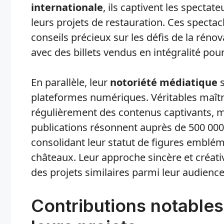
internationale
, ils captivent les spectat
leurs projets de restauration. Ces specta
conseils précieux sur les défis de la rén
avec des billets vendus en intégralité po
En parallèle, leur
notoriété médiatique
s
plateformes numériques. Véritables maître
régulièrement des contenus captivants, mo
publications résonnent auprès de 500 000
consolidant leur statut de figures emblém
châteaux. Leur approche sincère et créativ
des projets similaires parmi leur audienc
Contributions notables 