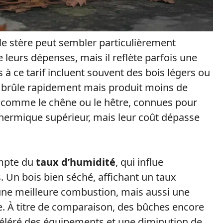
le stère peut sembler particulièrement
e leurs dépenses, mais il reflète parfois une
 à ce tarif incluent souvent des bois légers ou
ui brûle rapidement mais produit moins de
es comme le chêne ou le hêtre, connues pour
thermique supérieur, mais leur coût dépasse
compte du
taux d’humidité
, qui influe
 Un bois bien séché, affichant un taux
 une meilleure combustion, mais aussi une
. À titre de comparaison, des bûches encore
éléré des équipements et une diminution de