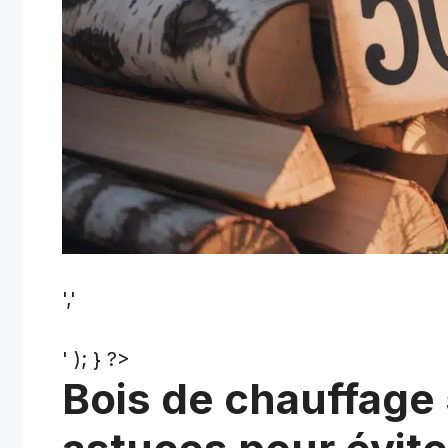
','
' ); } ?>
Bois de chauffage 