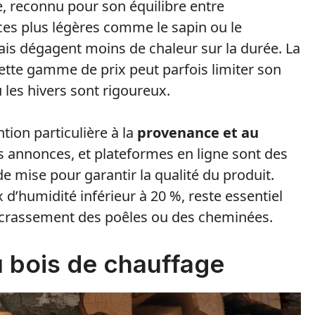
e, reconnu pour son équilibre entre
ces plus légères comme le sapin ou le
is dégagent moins de chaleur sur la durée. La
cette gamme de prix peut parfois limiter son
 les hivers sont rigoureux.
tion particulière à la
provenance et au
es annonces, et plateformes en ligne sont des
de mise pour garantir la qualité du produit.
 d’humidité inférieur à 20 %, reste essentiel
ncrassement des poêles ou des cheminées.
u bois de chauffage