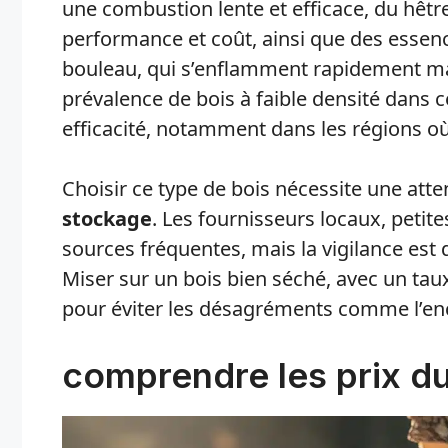
une combustion lente et efficace, du hêtr
performance et coût, ainsi que des essen
bouleau, qui s’enflamment rapidement ma
prévalence de bois à faible densité dans 
efficacité, notamment dans les régions où
Choisir ce type de bois nécessite une atten
stockage
. Les fournisseurs locaux, petit
sources fréquentes, mais la vigilance est 
Miser sur un bois bien séché, avec un taux
pour éviter les désagréments comme l’e
comprendre les prix d