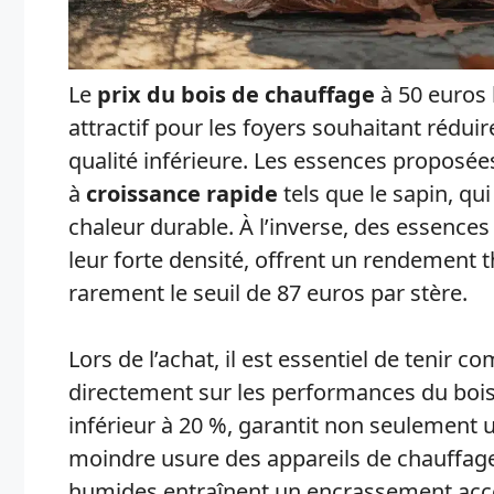
Le
prix du bois de chauffage
à 50 euros 
attractif pour les foyers souhaitant réduir
qualité inférieure. Les essences proposées
à
croissance rapide
tels que le sapin, q
chaleur durable. À l’inverse, des essenc
leur forte densité, offrent un rendement 
rarement le seuil de 87 euros par stère.
Lors de l’achat, il est essentiel de tenir 
directement sur les performances du bois.
inférieur à 20 %, garantit non seulement
moindre usure des appareils de chauffage
humides entraînent un encrassement acc