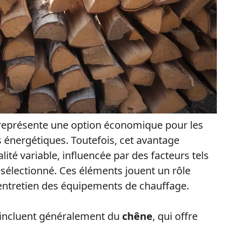
eprésente une option économique pour les
 énergétiques. Toutefois, cet avantage
té variable, influencée par des facteurs tels
s sélectionné. Ces éléments jouent un rôle
l’entretien des équipements de chauffage.
 incluent généralement du
chêne
, qui offre