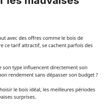
er les mauvaises
rtout avec des offres comme le bois de
e ce tarif attractif, se cachent parfois des
e son type influencent directement son
n bon rendement sans dépasser son budget ?
hoisir le bois idéal, les meilleures périodes
vaises surprises.