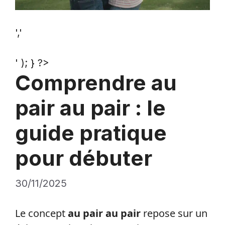
','
' ); } ?>
Comprendre au
pair au pair : le
guide pratique
pour débuter
30/11/2025
Le concept
au pair au pair
repose sur un