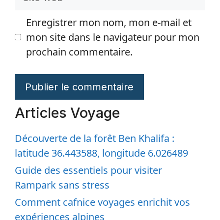
web
Enregistrer mon nom, mon e-mail et
mon site dans le navigateur pour mon
prochain commentaire.
Articles Voyage
Découverte de la forêt Ben Khalifa :
latitude 36.443588, longitude 6.026489
Guide des essentiels pour visiter
Rampark sans stress
Comment cafnice voyages enrichit vos
expériences alpines